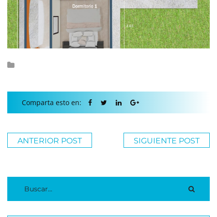
Comparta esto en:
ANTERIOR POST
SIGUIENTE POST