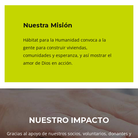
Nuestra Misión
Hábitat para la Humanidad convoca a la
gente para construir viviendas,
comunidades y esperanza, y así mostrar el
amor de Dios en acción.
NUESTRO IMPACTO
Gracias al apoyo de nuestros socios, voluntarios, donantes y