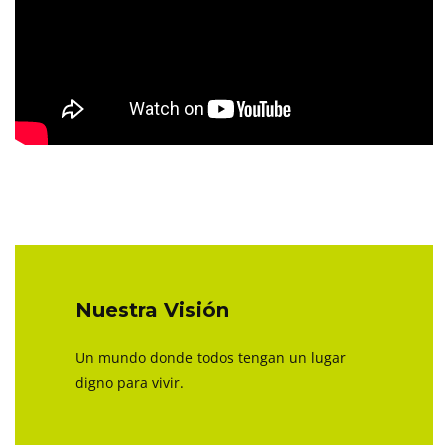
Nuestra Visión
Un mundo donde todos tengan un lugar
digno para vivir.