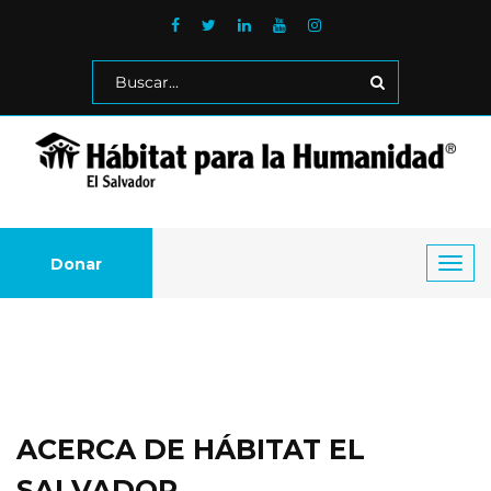
Donar
Toggl
navig
ACERCA DE HÁBITAT EL
SALVADOR