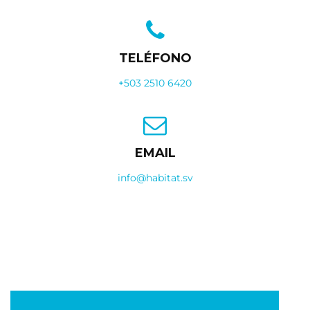
TELÉFONO
+503 2510 6420
EMAIL
info@habitat.sv