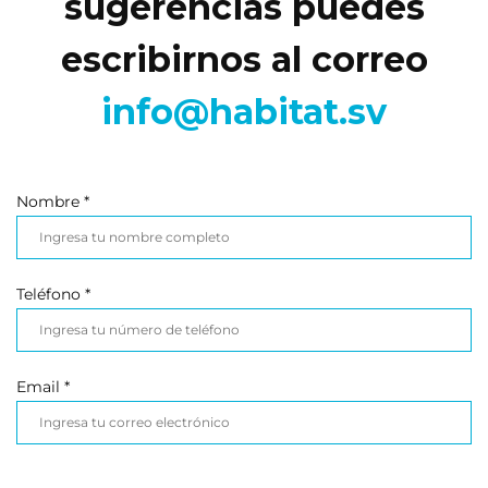
sugerencias puedes
escribirnos al correo
info@habitat.sv
Nombre *
Teléfono *
Email *