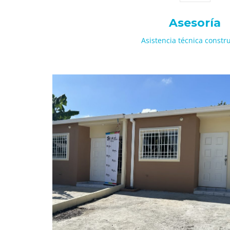
Asesoría
Asistencia técnica constru