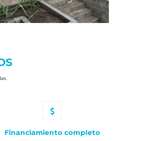
OS
das.
Financiamiento completo