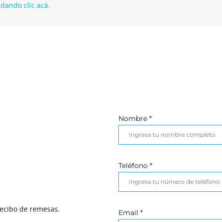
dando clic acá.
Nombre *
Teléfono *
recibo de remesas.
Email *