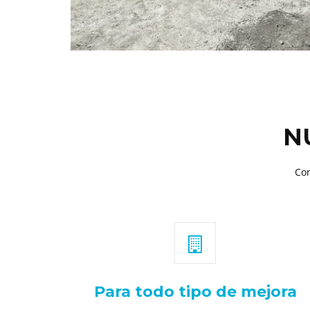
N
Con
Para todo tipo de mejora