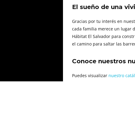
El sueño de una viv
Gracias por tu interés en nuest
cada familia merece un lugar d
Hábitat El Salvador para constr
el camino para saltar las barr
Conoce nuestros n
Puedes visualizar
nuestro catál