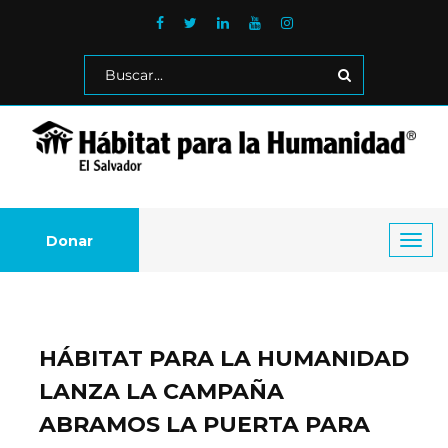
Donar
Toggl
navig
HÁBITAT PARA LA HUMANIDAD
LANZA LA CAMPAÑA
ABRAMOS LA PUERTA PARA