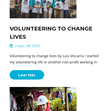
VOLUNTEERING TO CHANGE
LIVES
mayo 28, 2020
Volunteering to change lives by Luis Viscarra I started
my volunteering life in another non-profit working in
Leer Más