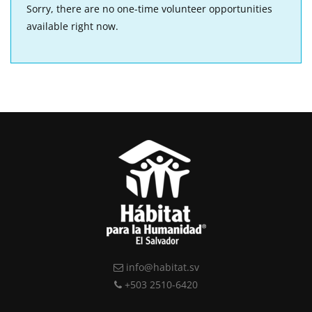
Sorry, there are no one-time volunteer opportunities
available right now.
info@habitat.sv
+503 2510-6420