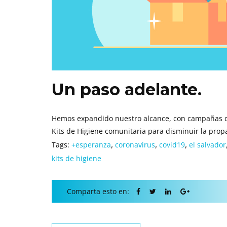
Un paso adelante.
Hemos expandido nuestro alcance, con campañas de
Kits de Higiene comunitaria para disminuir la propa
,
,
,
Tags:
+esperanza
coronavirus
covid19
el salvador
kits de higiene
Comparta esto en: