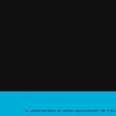
Si usted necesita un recibo para exención de impu