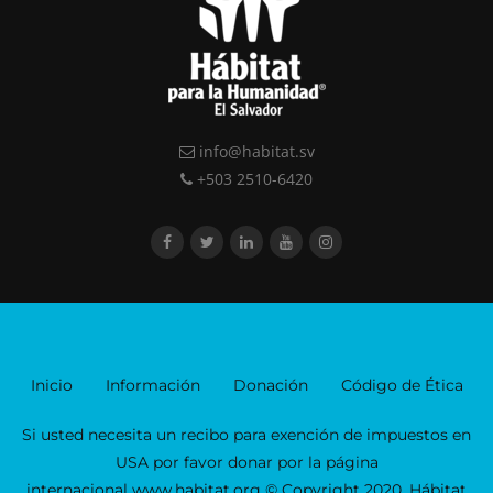
info@habitat.sv
+503 2510-6420
Inicio
Información
Donación
Código de Ética
Si usted necesita un recibo para exención de impuestos en
USA por favor donar por la página
internacional www.habitat.org © Copyright 2020, Hábitat