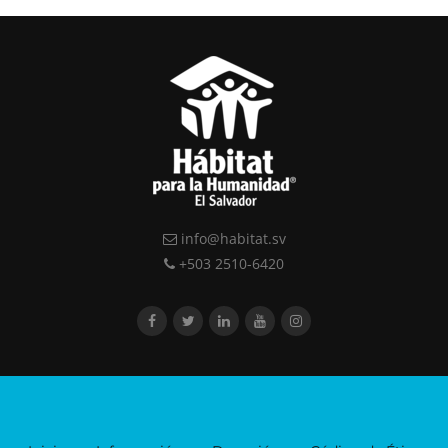
info@habitat.sv
+503 2510-6420