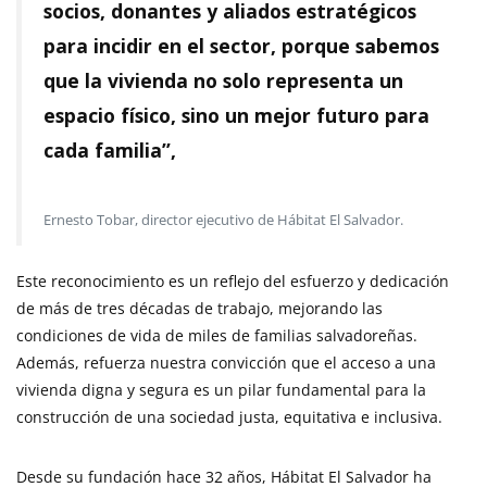
socios, donantes y aliados estratégicos
para incidir en el sector, porque sabemos
que la vivienda no solo representa un
espacio físico, sino un mejor futuro para
cada familia”,
Ernesto Tobar, director ejecutivo de Hábitat El Salvador.
Este reconocimiento es un reflejo del esfuerzo y dedicación
de más de tres décadas de trabajo, mejorando las
condiciones de vida de miles de familias salvadoreñas.
Además, refuerza nuestra convicción que el acceso a una
vivienda digna y segura es un pilar fundamental para la
construcción de una sociedad justa, equitativa e inclusiva.
Desde su fundación hace 32 años, Hábitat El Salvador ha