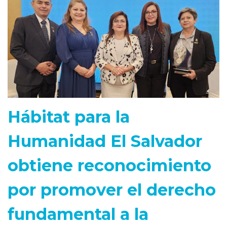
Hábitat para la
Humanidad El Salvador
obtiene reconocimiento
por promover el derecho
fundamental a la