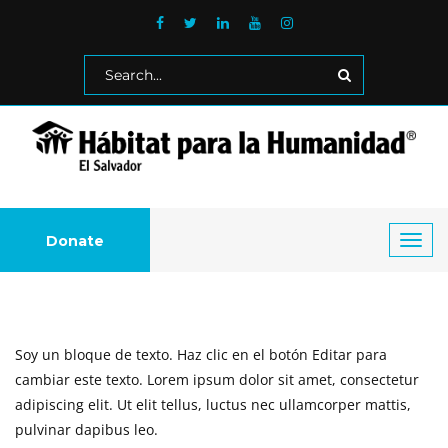
Donate
Toggl
navig
Soy un bloque de texto. Haz clic en el botón Editar para
cambiar este texto. Lorem ipsum dolor sit amet, consectetur
adipiscing elit. Ut elit tellus, luctus nec ullamcorper mattis,
pulvinar dapibus leo.