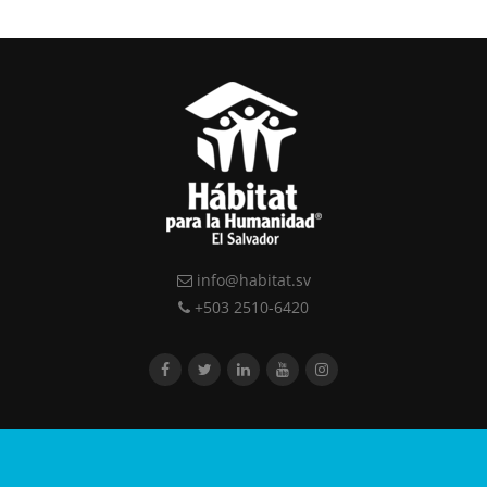
info@habitat.sv
+503 2510-6420