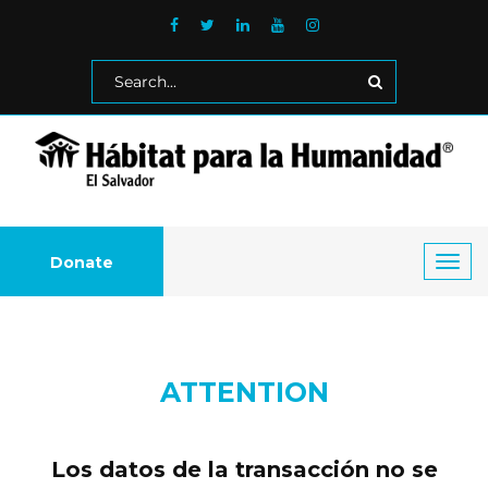
Donate
Toggl
navig
ATTENTION
Los datos de la transacción no se