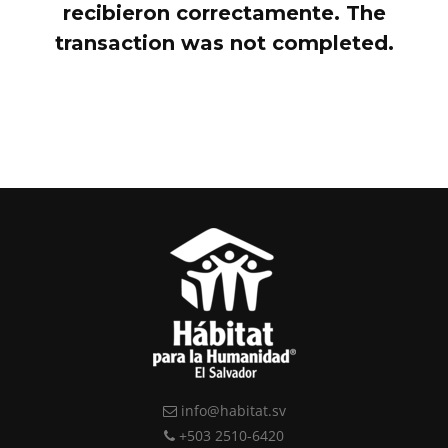
recibieron correctamente.
The
transaction was not completed.
info@habitat.sv
+503 2510-6420