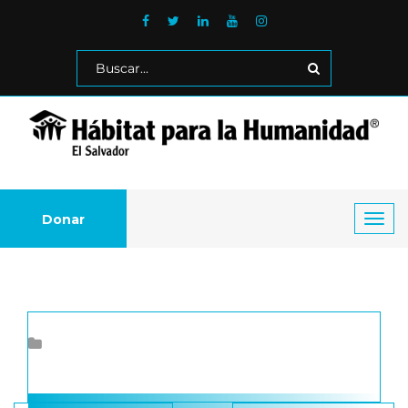
Donar
Toggl
navig