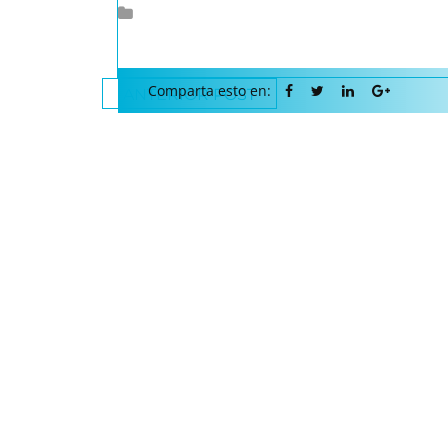
Comparta esto en:
ANTERIOR POST