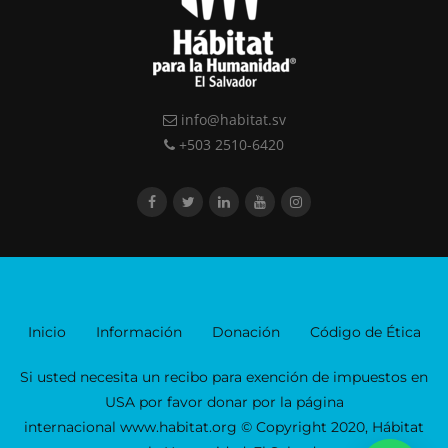
info@habitat.sv
+503 2510-6420
Inicio
Información
Donación
Código de Ética
Si usted necesita un recibo para exención de impuestos en
USA por favor donar por la página
internacional www.habitat.org © Copyright 2020, Hábitat