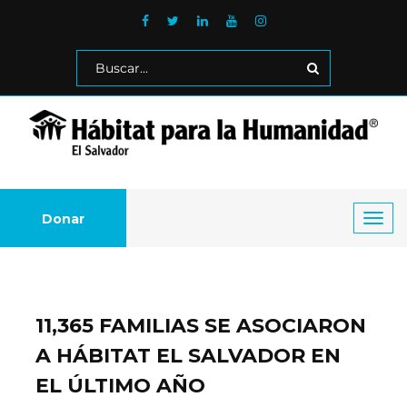
Donar
Toggl
navig
11,365 FAMILIAS SE ASOCIARON
A HÁBITAT EL SALVADOR EN
EL ÚLTIMO AÑO