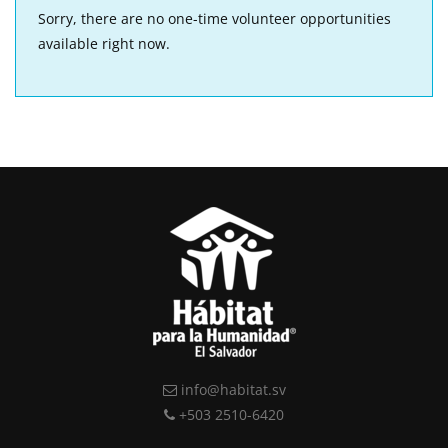
Sorry, there are no one-time volunteer opportunities
available right now.
info@habitat.sv
+503 2510-6420