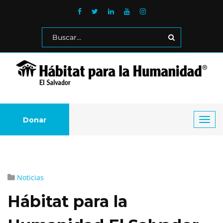
Donar
Toggl
navig
Noticias
Hábitat para la