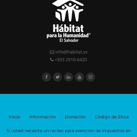
info@habitat.sv
+503 2510-6420
Inicio
Información
Donación
Código de Ética
Si usted necesita un recibo para exención de impuestos en