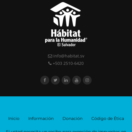
info@habitat.sv
+503 2510-6420
Inicio
Información
Donación
Código de Ética
Si usted necesita un recibo para exención de impuestos en