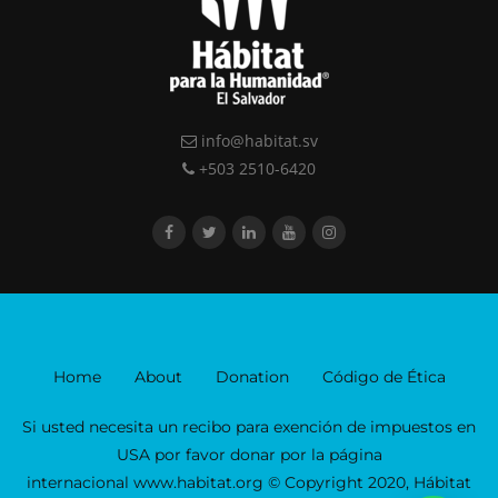
info@habitat.sv
+503 2510-6420
Home
About
Donation
Código de Ética
Si usted necesita un recibo para exención de impuestos en
USA por favor donar por la página
internacional www.habitat.org © Copyright 2020, Hábitat