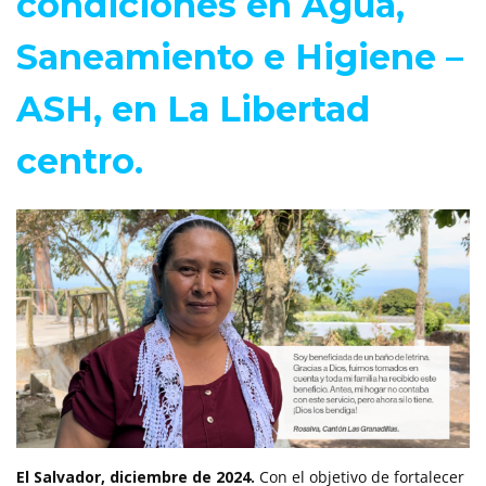
condiciones en Agua,
Saneamiento e Higiene –
ASH, en La Libertad
centro.
El Salvador, diciembre de 2024.
Con el objetivo de fortalecer