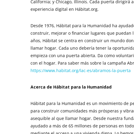
California; y Chicago, Illinois. Cada puerta dirigir
experiencia digital en Hábitat.org.
Desde 1976, Hábitat para la Humanidad ha ayudado
construir, mejorar o financiar lugares que puedan 
años, Hábitat se centra en construir un mundo do
llamar hogar. Cada uno debería tener la oportunida
empieza con una puerta abierta. Da como voluntario
con el hogar. Para saber más sobre la campaña Abra
https://www.habitat.org/lac-es/abramos-la-puerta
Acerca de Hábitat para la Humanidad
Hábitat para la Humanidad es un movimiento de pe
para construir comunidades más prósperas y vibra
asequible al que llamar hogar. Desde nuestra fund
ayudado a más de 65 millones de personas en todo 
mediante el acceso a una vivienda digna. Lo hemos