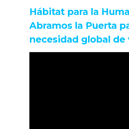
Hábitat para la Hum
Abramos la Puerta pa
necesidad global de 