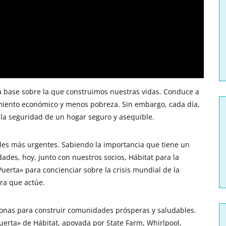
a base sobre la que construimos nuestras vidas. Conduce a
imiento económico y menos pobreza. Sin embargo, cada día,
 la seguridad de un hogar seguro y asequible.
bales más urgentes. Sabiendo la importancia que tiene un
ades, hoy, junto con nuestros socios, Hábitat para la
rta» para concienciar sobre la crisis mundial de la
ara que actúe.
sonas para construir comunidades prósperas y saludables.
erta» de Hábitat, apoyada por State Farm, Whirlpool,