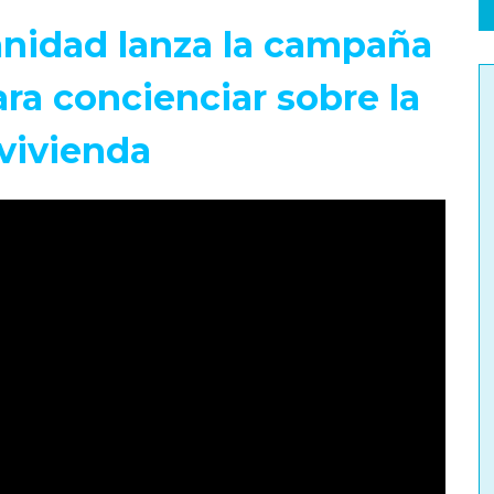
anidad lanza la campaña
ra concienciar sobre la
vivienda