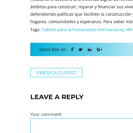
ámbitos para construir, reparar y financiar sus viv
defendiendo políticas que faciliten la construcción
hogares, comunidades y esperanza. Para saber más, 
,
Tags:
hábitat para la humanidad internacional
HPH
Share this on:
PREVIOUS POST
LEAVE A REPLY
Your comment