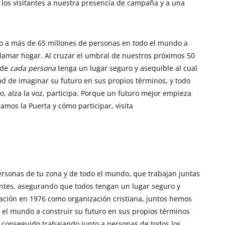
á a los visitantes a nuestra presencia de campaña y a una
 a más de 65 millones de personas en todo el mundo a
llamar hogar. Al cruzar el umbral de nuestros próximos 50
nde
cada persona
tenga un lugar seguro y asequible al cual
d de imaginar su futuro en sus propios términos, y todo
, alza la voz, participa. Porque un futuro mejor empieza
mos la Puerta y cómo participar, visita
rsonas de tu zona y de todo el mundo, que trabajan juntas
ntes, asegurando que todos tengan un lugar seguro y
ación en 1976 como organización cristiana, juntos hemos
el mundo a construir su futuro en sus propios términos
 conseguido trabajando junto a personas de todos los