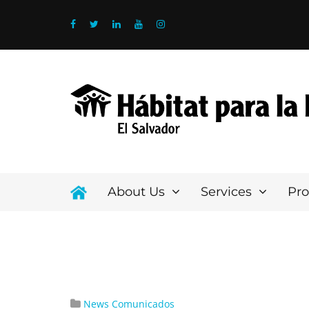
About Us
Services
Pr
News
Comunicados