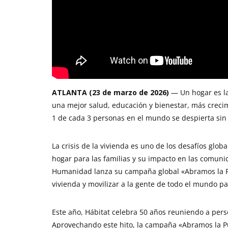
ATLANTA (23 de marzo de 2026)
— Un hogar es l
una mejor salud, educación y bienestar, más crec
1 de cada 3 personas en el mundo se despierta sin
La crisis de la vivienda es uno de los desafíos glo
hogar para las familias y su impacto en las comunid
Humanidad lanza su campaña global «Abramos la Pue
vivienda y movilizar a la gente de todo el mundo p
Este año, Hábitat celebra 50 años reuniendo a per
Aprovechando este hito, la campaña «Abramos la Pu