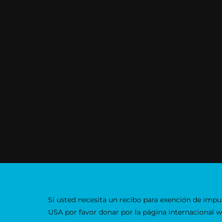
Si usted necesita un recibo para exención de impu
USA por favor donar por la página internacional 