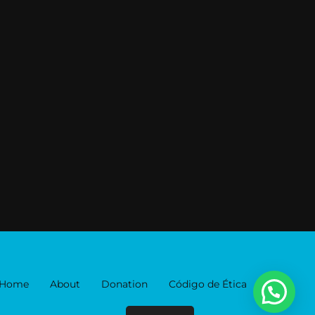
Home
About
Donation
Código de Ética