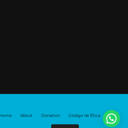
Home
About
Donation
Código de Ética