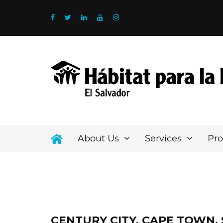
About Us
Services
Pr
CENTURY CITY, CAPE TOWN,