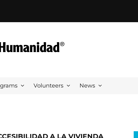
ograms
Volunteers
News
CCESIBILIDAD A LA VIVIENDA