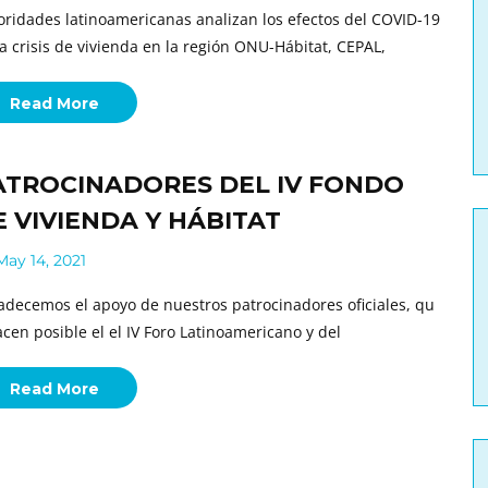
oridades latinoamericanas analizan los efectos del COVID-19
la crisis de vivienda en la región ONU-Hábitat, CEPAL,
Read More
ATROCINADORES DEL IV FONDO
E VIVIENDA Y HÁBITAT
ay 14, 2021
adecemos el apoyo de nuestros patrocinadores oficiales, qu
acen posible el el IV Foro Latinoamericano y del
Read More