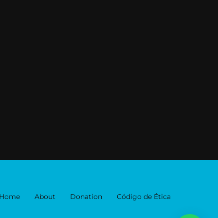
Home
About
Donation
Código de Ética