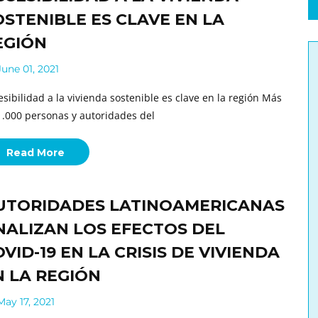
OSTENIBLE ES CLAVE EN LA
EGIÓN
une 01, 2021
esibilidad a la vivienda sostenible es clave en la región Más
1.000 personas y autoridades del
Read More
UTORIDADES LATINOAMERICANAS
NALIZAN LOS EFECTOS DEL
VID-19 EN LA CRISIS DE VIVIENDA
N LA REGIÓN
ay 17, 2021