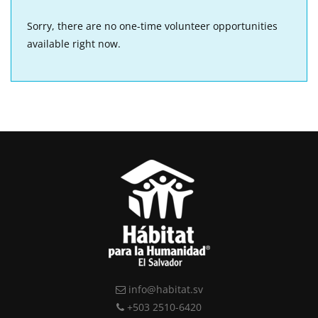
Sorry, there are no one-time volunteer opportunities
available right now.
info@habitat.sv
+503 2510-6420