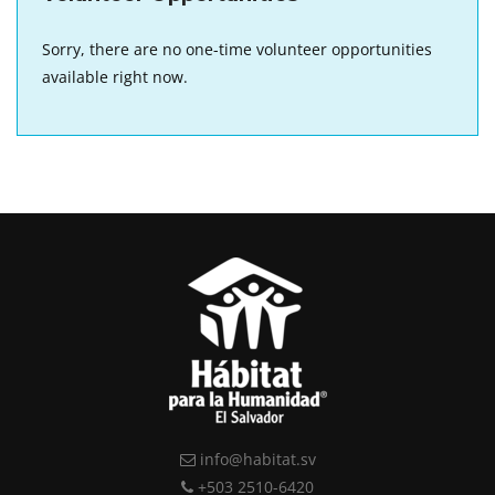
Sorry, there are no one-time volunteer opportunities
available right now.
info@habitat.sv
+503 2510-6420