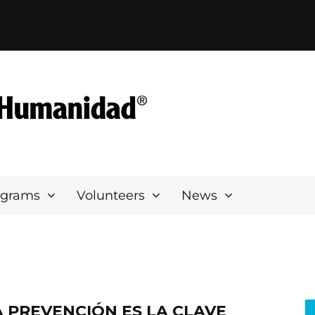
ograms
Volunteers
News
A PREVENCIÓN ES LA CLAVE