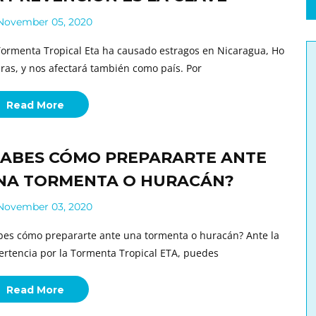
ovember 05, 2020
Tormenta Tropical Eta ha causado estragos en Nicaragua, Ho
ras, y nos afectará también como país. Por
Read More
SABES CÓMO PREPARARTE ANTE
NA TORMENTA O HURACÁN?
ovember 03, 2020
bes cómo prepararte ante una tormenta o huracán? Ante la
ertencia por la Tormenta Tropical ETA, puedes
Read More