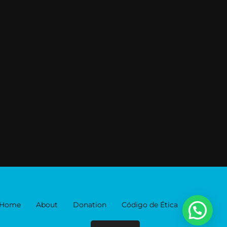
Home
About
Donation
Código de Ética