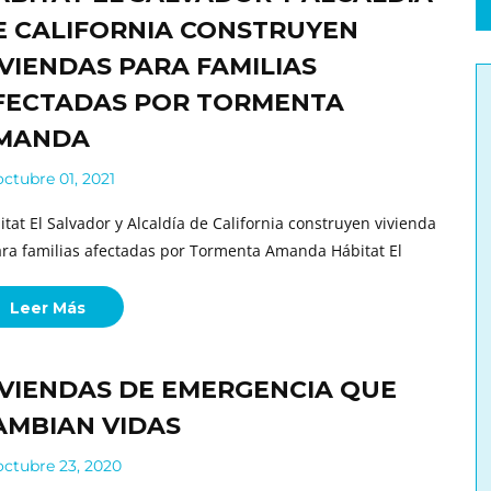
E CALIFORNIA CONSTRUYEN
IVIENDAS PARA FAMILIAS
FECTADAS POR TORMENTA
MANDA
ctubre 01, 2021
itat El Salvador y Alcaldía de California construyen vivienda
ara familias afectadas por Tormenta Amanda Hábitat El
Leer Más
IVIENDAS DE EMERGENCIA QUE
AMBIAN VIDAS
ctubre 23, 2020