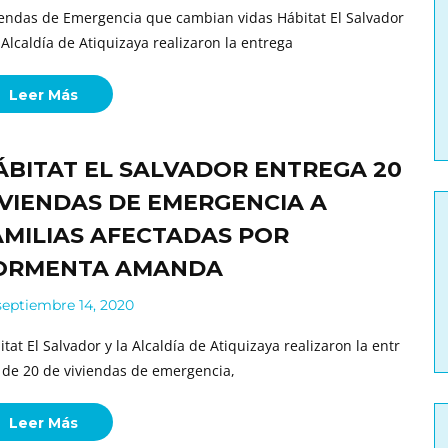
iendas de Emergencia que cambian vidas Hábitat El Salvador
a Alcaldía de Atiquizaya realizaron la entrega
Leer Más
ÁBITAT EL SALVADOR ENTREGA 20
IVIENDAS DE EMERGENCIA A
AMILIAS AFECTADAS POR
ORMENTA AMANDA
eptiembre 14, 2020
tat El Salvador y la Alcaldía de Atiquizaya realizaron la entr
 de 20 de viviendas de emergencia,
Leer Más