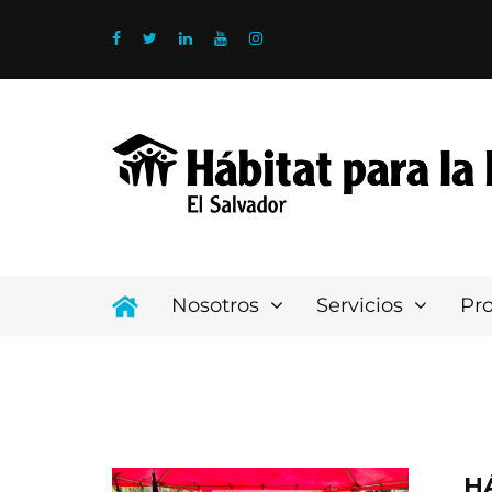
Nosotros
Servicios
Pr
H