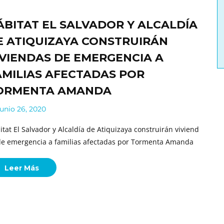
ÁBITAT EL SALVADOR Y ALCALDÍA
E ATIQUIZAYA CONSTRUIRÁN
IVIENDAS DE EMERGENCIA A
AMILIAS AFECTADAS POR
ORMENTA AMANDA
unio 26, 2020
itat El Salvador y Alcaldía de Atiquizaya construirán viviend
de emergencia a familias afectadas por Tormenta Amanda
Leer Más