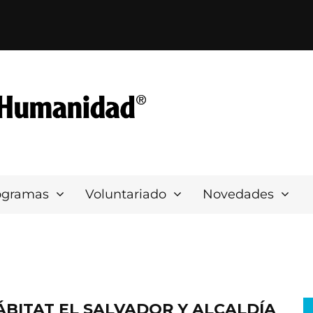
ogramas
Voluntariado
Novedades
ÁBITAT EL SALVADOR Y ALCALDÍA