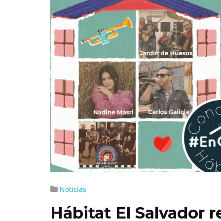
Noticias
Hábitat El Salvador r