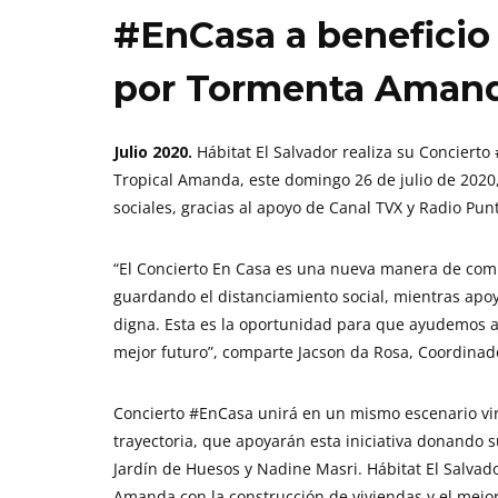
#EnCasa a beneficio 
por Tormenta Aman
Julio 2020.
Hábitat El Salvador realiza su Concierto
Tropical Amanda, este domingo 26 de julio de 2020, 
sociales, gracias al apoyo de Canal TVX y Radio Pun
“El Concierto En Casa es una nueva manera de compa
guardando el distanciamiento social, mientras apoy
digna. Esta es la oportunidad para que ayudemos a 
mejor futuro”, comparte Jacson da Rosa, Coordinad
Concierto #EnCasa unirá en un mismo escenario vir
trayectoria, que apoyarán esta iniciativa donando s
Jardín de Huesos y Nadine Masri. Hábitat El Salvad
Amanda con la construcción de viviendas y el mejo