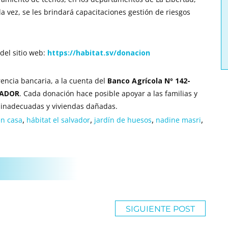
a vez, se les brindará capacitaciones gestión de riesgos
del sitio web:
https://habitat.sv/donacion
encia bancaria, a la cuenta del
Banco Agrícola Nº 142-
VADOR
. Cada donación hace posible apoyar a las familias y
 inadecuadas y viviendas dañadas.
,
,
,
,
en casa
hábitat el salvador
jardín de huesos
nadine masri
SIGUIENTE POST