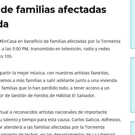
de familias afectadas
da
 #EnCasa en beneficio de familias afectadas por la Tormenta
a las 5:00 PM, transmitido en televisión, radio y redes
to 105.
rtir la mejor música, con nuestros artistas favoritos,
amos a más familias a salir adelante junto a una vivienda
familias que lo han perdido todo, a tener acceso a un
or de Gestión de Fondos de Hábitat El Salvador.
tual a reconocidos artistas nacionales de importante
u talento y tiempo para esta causa: Carlos Galicia, Adhesivo,
or atenderá a las familias afectadas por la Tormenta
ramiento de techos, en los departamentos de La Libertad,