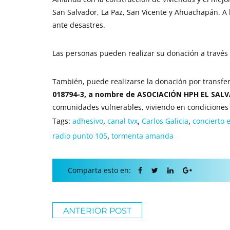
San Salvador, La Paz, San Vicente y Ahuachapán. A l
ante desastres.
Las personas pueden realizar su donación a través 
También, puede realizarse la donación por transfer
018794-3, a nombre de ASOCIACIÓN HPH EL SAL
comunidades vulnerables, viviendo en condiciones
,
,
,
Tags:
adhesivo
canal tvx
Carlos Galicia
concierto 
,
radio punto 105
tormenta amanda
Comparta esto en:
ANTERIOR POST