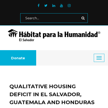
Donate
Toggl
navig
QUALITATIVE HOUSING
DEFICIT IN EL SALVADOR,
GUATEMALA AND HONDURAS