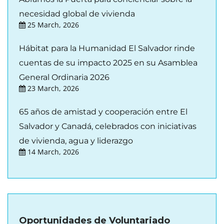
necesidad global de vivienda
25 March, 2026
Hábitat para la Humanidad El Salvador rinde
cuentas de su impacto 2025 en su Asamblea
General Ordinaria 2026
23 March, 2026
65 años de amistad y cooperación entre El
Salvador y Canadá, celebrados con iniciativas
de vivienda, agua y liderazgo
14 March, 2026
Oportunidades de Voluntariado