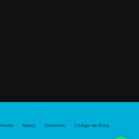
Home
About
Donation
Código de Ética