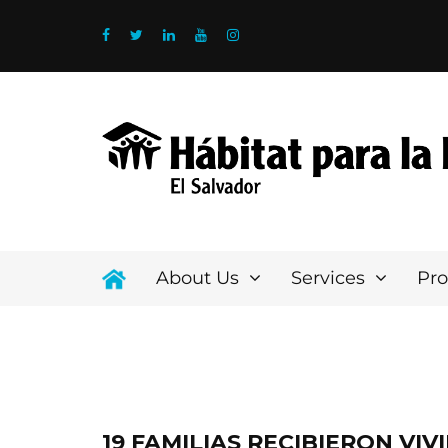
About Us
Services
Pr
19 FAMILIAS RECIBIERON VI