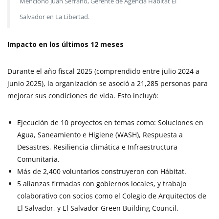
Mencionó Juan Serrano, Gerente de Agencia Hábitat El
Salvador en La Libertad.
Impacto en los últimos 12 meses
Durante el año fiscal 2025 (comprendido entre julio 2024 a
junio 2025), la organización se asoció a 21,285 personas para
mejorar sus condiciones de vida. Esto incluyó:
Ejecución de 10 proyectos en temas como: Soluciones en
Agua, Saneamiento e Higiene (WASH), Respuesta a
Desastres, Resiliencia climática e Infraestructura
Comunitaria.
Más de 2,400 voluntarios construyeron con Hábitat.
5 alianzas firmadas con gobiernos locales, y trabajo
colaborativo con socios como el Colegio de Arquitectos de
El Salvador, y El Salvador Green Building Council.