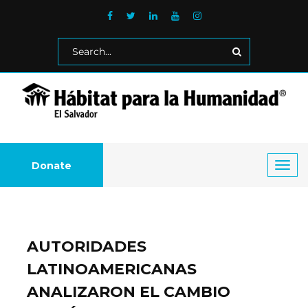
Donate
Toggl
navig
AUTORIDADES
LATINOAMERICANAS
ANALIZARON EL CAMBIO