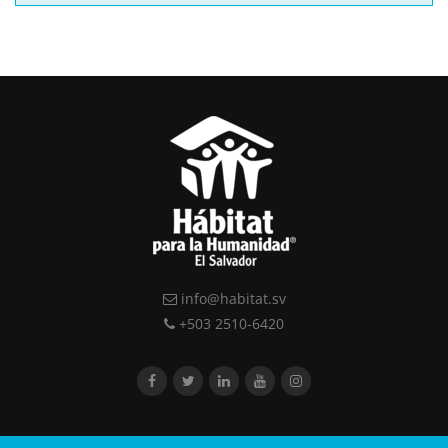
info@habitat.sv
+503 2510-6420