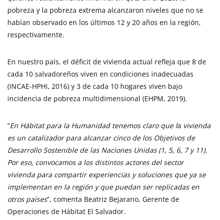
pobreza y la pobreza extrema alcanzaron niveles que no se
habían observado en los últimos 12 y 20 años en la región,
respectivamente.
En nuestro país, el déficit de vivienda actual refleja que 8 de
cada 10 salvadoreños viven en condiciones inadecuadas
(INCAE-HPHI, 2016) y 3 de cada 10 hogares viven bajo
incidencia de pobreza multidimensional (EHPM, 2019).
“
En Hábitat para la Humanidad tenemos claro que l
a
vivienda
es un catalizador para alcanzar cinco de los Objetivos de
Desarrollo Sostenible de las Naciones Unidas (1, 5, 6, 7 y 11).
Por eso, convocamos a los distintos actores del sector
vivienda para compartir experiencias y soluciones que ya se
implementan en la región y que puedan ser replicadas en
otros países
”, comenta Beatriz Bejarano, Gerente de
Operaciones de Hábitat El Salvador.