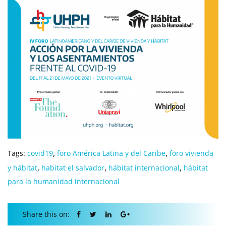
,
,
Tags:
covid19
foro América Latina y del Caribe
foro vivienda
,
,
,
y hábitat
habitat el salvador
hábitat internacional
hábitat
para la humanidad internacional
Share this on: