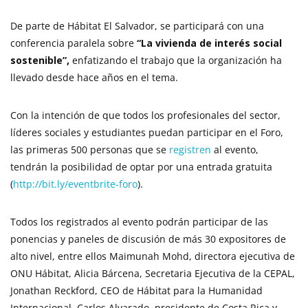
De parte de Hábitat El Salvador, se participará con una
conferencia paralela sobre
“La vivienda de interés social
sostenible”,
enfatizando el trabajo que la organización ha
llevado desde hace años en el tema.
Con la intención de que todos los profesionales del sector,
líderes sociales y estudiantes puedan participar en el Foro,
las primeras 500 personas que se
registren
al evento,
tendrán la posibilidad de optar por una entrada gratuita
(
http://bit.ly/eventbrite-foro
).
Todos los registrados al evento podrán participar de las
ponencias y paneles de discusión de más 30 expositores de
alto nivel, entre ellos Maimunah Mohd, directora ejecutiva de
ONU Hábitat, Alicia Bárcena, Secretaria Ejecutiva de la CEPAL,
Jonathan Reckford, CEO de Hábitat para la Humanidad
Internacional, Carlos Alvarado, presidente de Costa Rica y