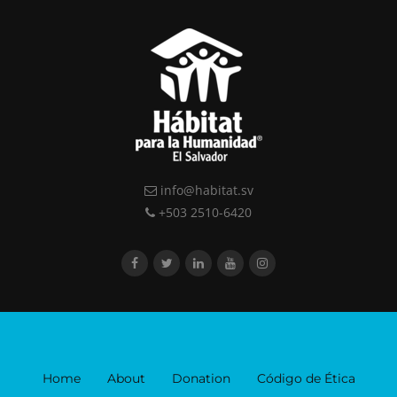
info@habitat.sv
+503 2510-6420
Home
About
Donation
Código de Ética