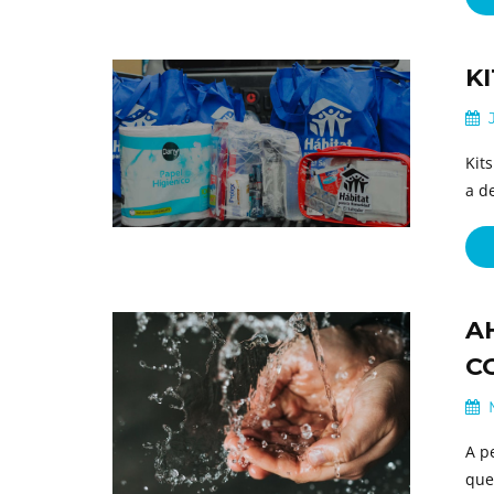
K
J
Kit
a d
A
C
M
A p
que