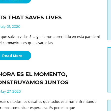
ITS THAT SAVES LIVES
uly 01, 2020
s que salvan vidas Si algo hemos aprendido en esta pandemi
el coronavirus es que lavarse las
Read More
HORA ES EL MOMENTO,
ONSTRUYAMOS JUNTOS
ay 27, 2020
esar de todos los desafíos que todos estamos enfrentando,
remos comunicar esperanza. Es por esto que