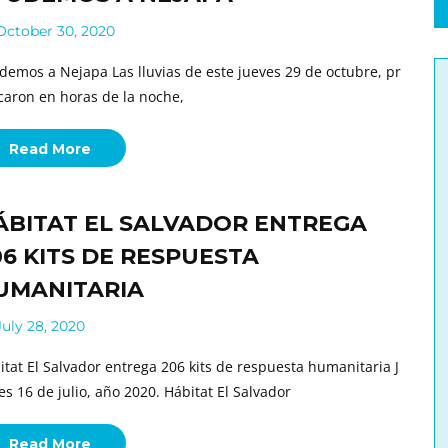
ctober 30, 2020
demos a Nejapa Las lluvias de este jueves 29 de octubre, pr
caron en horas de la noche,
Read More
ÁBITAT EL SALVADOR ENTREGA
06 KITS DE RESPUESTA
UMANITARIA
uly 28, 2020
itat El Salvador entrega 206 kits de respuesta humanitaria J
es 16 de julio, año 2020. Hábitat El Salvador
Read More