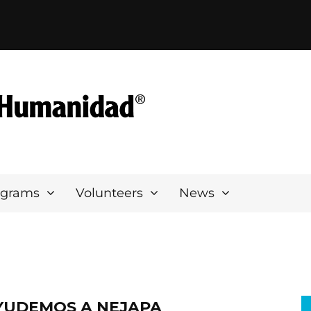
ograms
Volunteers
News
YUDEMOS A NEJAPA