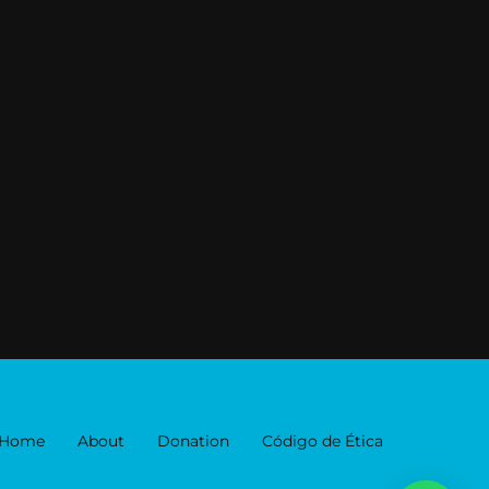
Home
About
Donation
Código de Ética