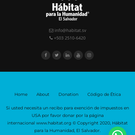
info@habitat.sv
+503 2510-6420
Home
About
Donation
Código de Ética
Si usted necesita un recibo para exención de impuestos en
USA por favor donar por la página
internacional www.habitat.org © Copyright 2020, Hábitat
para la Humanidad, El Salvador.