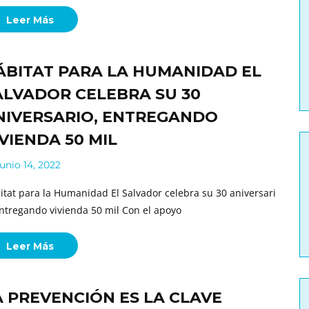
Leer Más
ÁBITAT PARA LA HUMANIDAD EL
ALVADOR CELEBRA SU 30
NIVERSARIO, ENTREGANDO
IVIENDA 50 MIL
unio 14, 2022
itat para la Humanidad El Salvador celebra su 30 aniversari
entregando vivienda 50 mil Con el apoyo
Leer Más
A PREVENCIÓN ES LA CLAVE