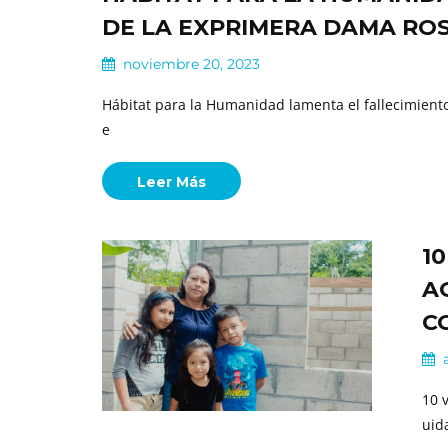
DE LA EXPRIMERA DAMA RO
noviembre 20, 2023
Hábitat para la Humanidad lamenta el fallecimien
e
Leer Más
1
A
C
a
10 
uid