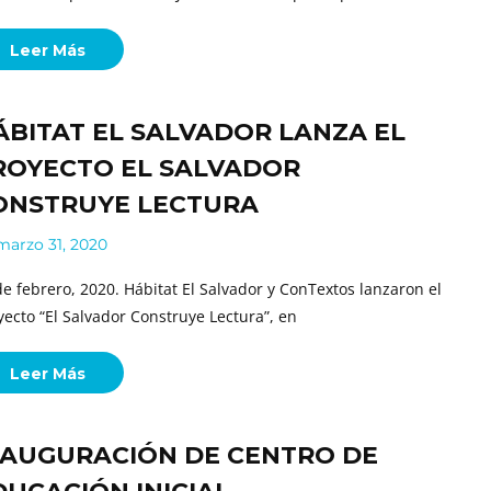
Leer Más
ÁBITAT EL SALVADOR LANZA EL
ROYECTO EL SALVADOR
ONSTRUYE LECTURA
arzo 31, 2020
de febrero, 2020. Hábitat El Salvador y ConTextos lanzaron el
yecto “El Salvador Construye Lectura”, en
Leer Más
NAUGURACIÓN DE CENTRO DE