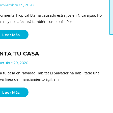
oviembre 05, 2020
Tormenta Tropical Eta ha causado estragos en Nicaragua, Ho
ras, y nos afectará también como país. Por
Leer Más
INTA TU CASA
ctubre 29, 2020
ta tu casa en Navidad Hábitat El Salvador ha habilitado una
va línea de financiamiento ágil, sin
Leer Más