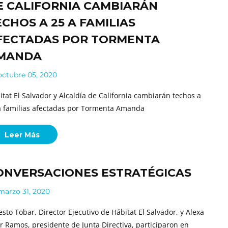
E CALIFORNIA CAMBIARÁN
ECHOS A 25 A FAMILIAS
FECTADAS POR TORMENTA
MANDA
ctubre 05, 2020
itat El Salvador y Alcaldía de California cambiarán techos a
a familias afectadas por Tormenta Amanda
Leer Más
ONVERSACIONES ESTRATÉGICAS
arzo 31, 2020
esto Tobar, Director Ejecutivo de Hábitat El Salvador, y Alexa
r Ramos, presidente de Junta Directiva, participaron en