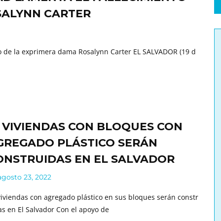
SALYNN CARTER
to de la exprimera dama Rosalynn Carter EL SALVADOR (19 d
0 VIVIENDAS CON BLOQUES CON
GREGADO PLÁSTICO SERÁN
ONSTRUIDAS EN EL SALVADOR
gosto 23, 2022
viviendas con agregado plástico en sus bloques serán constr
as en El Salvador Con el apoyo de