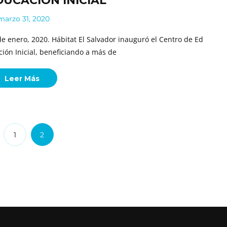
DUCACIÓN INICIAL
arzo 31, 2020
de enero, 2020. Hábitat El Salvador inauguró el Centro de Ed
ción Inicial, beneficiando a más de
Leer Más
1
2